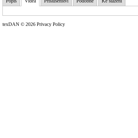
Popis
Videa
Příslušenství
Podobné
Ke stažení
texDAN © 2026 Privacy Policy