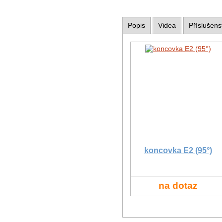
Popis
Videa
Příslušens
koncovka E2 (95°)
na dotaz