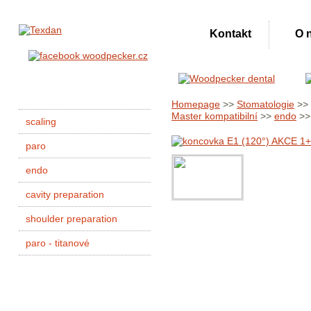
Kontakt
O 
Homepage
>>
Stomatologie
>>
Master kompatibilní
>>
endo
>>
scaling
paro
endo
cavity preparation
shoulder preparation
paro - titanové