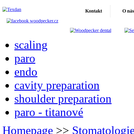
Kontakt
O nás
scaling
paro
endo
cavity preparation
shoulder preparation
paro - titanové
Homepage
>>
Stomatologi