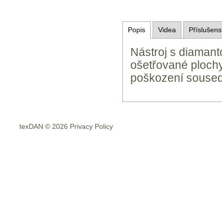
Popis
Videa
Příslušens
Nástroj s diamant
ošetřované plochy
poškození soused
texDAN © 2026 Privacy Policy