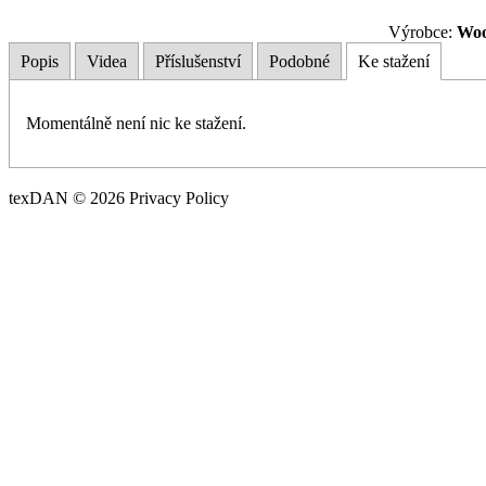
Výrobce:
Woo
Popis
Videa
Příslušenství
Podobné
Ke stažení
Momentálně není nic ke stažení.
texDAN © 2026 Privacy Policy