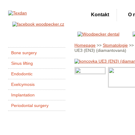
Kontakt
O 
Homepage
>>
Stomatologie
>>
UE3 (EN3) (diamantovaná)
Bone surgery
Sinus lifting
Endodontic
Exelcymosis
Implantation
Periodontal surgery