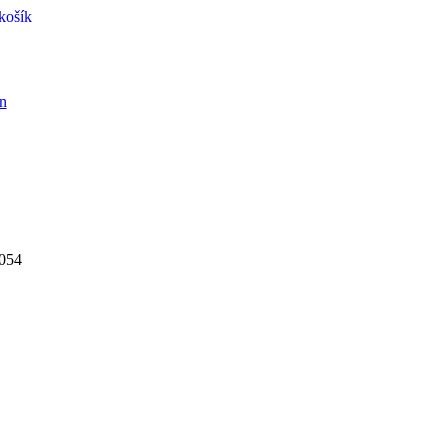
košík
1054