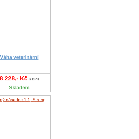
Váha veterinární
8 228,- Kč
s DPH
Skladem