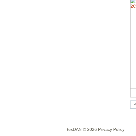
texDAN © 2026 Privacy Policy