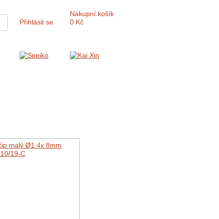
Nákupní košík
Přihlásit se
0 Kč