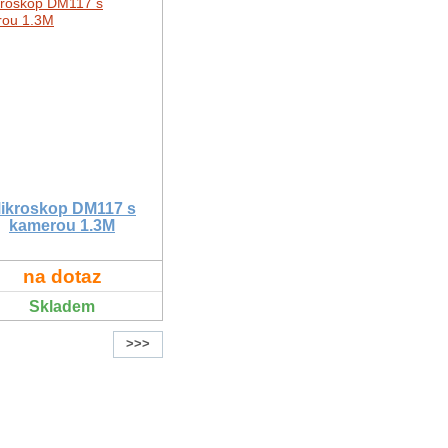
ikroskop DM117 s
kamerou 1.3M
na dotaz
Skladem
>>>