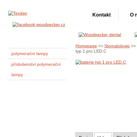
Kontakt
O 
Homepage
>>
Stomatologie
>>
typ 1 pro LED.C
polymerační lampy
příslušenství polymerační
lampy