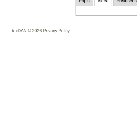
Popis
Videa
Příslušens
texDAN © 2026 Privacy Policy