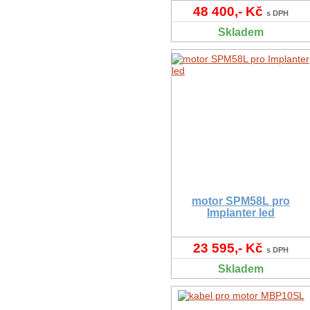
48 400,- Kč
s DPH
Skladem
motor SPM58L pro
Implanter led
23 595,- Kč
s DPH
Skladem