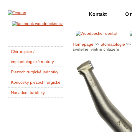
Kontakt
O 
Homepage
>>
Stomatologie
>>
světelné, vnitřní chlazení
Chirurgické /
implantologické motory
Piezochirurgické jednotky
Koncovky piezochirurgické
Násadce, turbínky