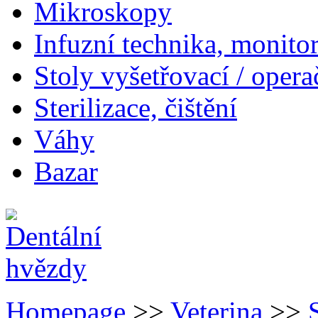
Mikroskopy
Infuzní technika, monito
Stoly vyšetřovací / opera
Sterilizace, čištění
Váhy
Bazar
Homepage
>>
Veterina
>>