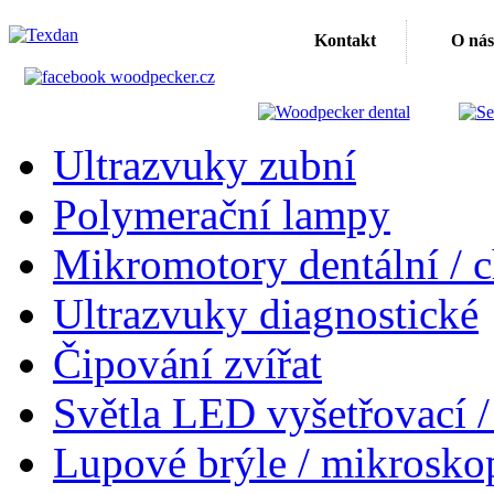
Kontakt
O nás
Ultrazvuky zubní
Polymerační lampy
Mikromotory dentální / c
Ultrazvuky diagnostické
Čipování zvířat
Světla LED vyšetřovací /
Lupové brýle / mikrosko